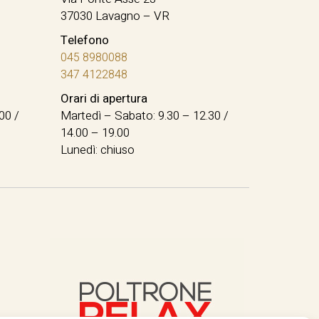
37030 Lavagno – VR
Telefono
045 8980088
347 4122848
Orari di apertura
00 /
Martedì – Sabato: 9.30 – 12.30 /
14.00 – 19.00
Lunedì: chiuso