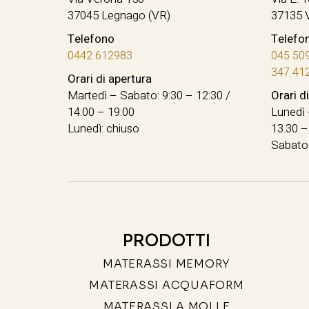
37045 Legnago (VR)
37135 
Telefono
Telefo
0442 612983
045 50
347 41
Orari di apertura
Martedì – Sabato: 9:30 – 12:30 /
Orari d
14:00 – 19:00
Lunedì 
Lunedì: chiuso
13.30 –
Sabato:
PRODOTTI
MATERASSI MEMORY
MATERASSI ACQUAFORM
MATERASSI A MOLLE