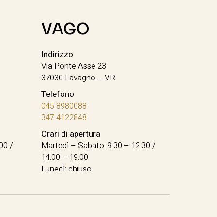
VAGO
Indirizzo
Via Ponte Asse 23
37030 Lavagno – VR
Telefono
045 8980088
347 4122848
Orari di apertura
00 /
Martedì – Sabato: 9.30 – 12.30 /
14.00 – 19.00
Lunedì: chiuso