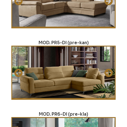
MOD. PR5-DI (pre-kan)
MOD. PR6-DI (pre-kla)