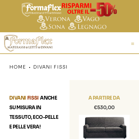
HOME
DIVANI FISSI
DIVANI
FISSI
ANCHE
A PARTIRE DA
SU MISURA IN
€530,00
TESSUTO, ECO-PELLE
E PELLE VERA!