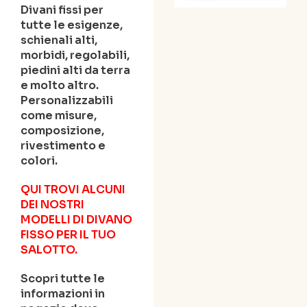
Divani fissi per
tutte le esigenze,
schienali alti,
morbidi, regolabili,
piedini alti da terra
e molto altro.
Personalizzabili
come misure,
composizione,
rivestimento e
colori.
QUI TROVI ALCUNI
DEI NOSTRI
MODELLI DI DIVANO
FISSO PER IL TUO
SALOTTO.
Scopri tutte le
informazioni in