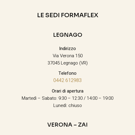
LE SEDI FORMAFLEX
LEGNAGO
Indirizzo
Via Verona 150
37045 Legnago (VR)
Telefono
0442 612983
Orari di apertura
Martedì – Sabato: 9:30 – 12:30 / 14:00 – 19:00
Lunedì: chiuso
VERONA – ZAI