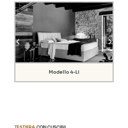
Codice: AMB-RIG
Modello 4-LI
TESTIERA
CON CUSCINI