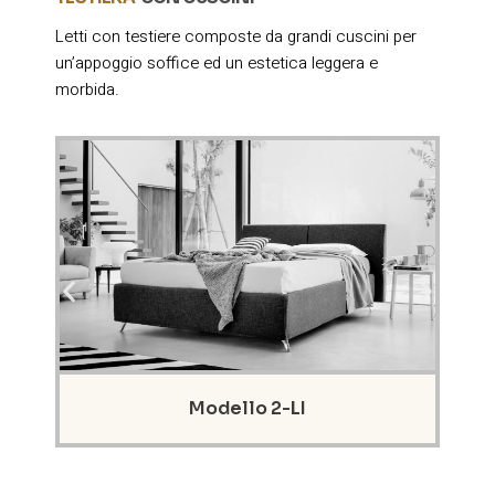
Letti con testiere composte da grandi cuscini per
un’appoggio soffice ed un estetica leggera e
morbida.
Codice: AUR-RIG
Modello 2-LI