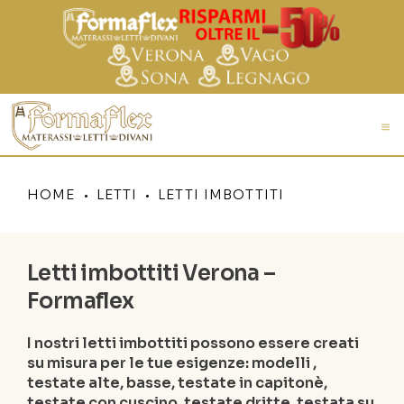
HOME
LETTI
LETTI IMBOTTITI
Letti imbottiti Verona –
Formaflex
I nostri letti imbottiti possono essere creati
su misura per le tue esigenze: modelli ,
testate alte, basse, testate in capitonè,
testate con cuscino, testate dritte, testata su