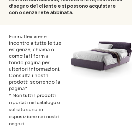
disegno del cliente e si possono acquistare
con o senza rete abbinata.
Formaflex viene
incontro a tutte le tue
esigenze, chiama o
compila il form a
fondo pagina per
ulteriori informazioni.
Consulta i nostri
prodotti scorrendo la
pagina*.
* Non tutti i prodotti
riportati nel catalogo o
sul sito sono in
esposizione nei nostri
negozi.