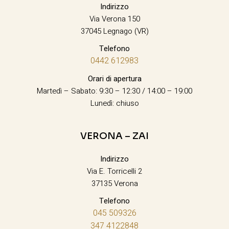
Indirizzo
Via Verona 150
37045 Legnago (VR)
Telefono
0442 612983
Orari di apertura
Martedì – Sabato: 9:30 – 12:30 / 14:00 – 19:00
Lunedì: chiuso
VERONA – ZAI
Indirizzo
Via E. Torricelli 2
37135 Verona
Telefono
045 509326
347 4122848