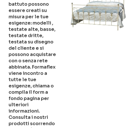
battuto possono
essere creati su
misura per le tue
esigenze: modelli ,
testate alte, basse,
testate dritte,
testata su disegno
del cliente e si
possono acquistare
con o senza rete
abbinata. Formaflex
viene incontro a
tutte le tue
esigenze, chiama o
compila il form a
fondo pagina per
ulteriori
informazioni.
Consulta i nostri
prodotti scorrendo