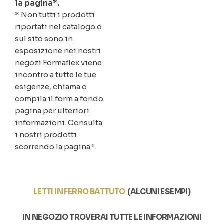
la pagina*.
* Non tutti i prodotti
riportati nel catalogo o
sul sito sono in
esposizione nei nostri
negozi.Formaflex viene
incontro a tutte le tue
esigenze, chiama o
compila il form a fondo
pagina per ulteriori
informazioni. Consulta
i nostri prodotti
scorrendo la pagina*.
LETTI IN FERRO BATTUTO
(ALCUNI ESEMPI)
IN NEGOZIO TROVERAI TUTTE LE INFORMAZIONI