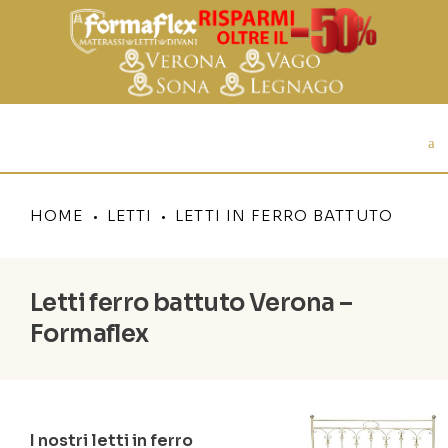
HOME
LETTI
LETTI IN FERRO BATTUTO
Letti ferro battuto Verona –
Formaflex
I nostri letti in ferro