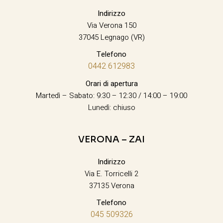
Indirizzo
Via Verona 150
37045 Legnago (VR)
Telefono
0442 612983
Orari di apertura
Martedì – Sabato: 9:30 – 12:30 / 14:00 – 19:00
Lunedì: chiuso
VERONA – ZAI
Indirizzo
Via E. Torricelli 2
37135 Verona
Telefono
045 509326