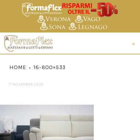
HOME
16-800×533
17 NOVEMBER 2025
16-800×533