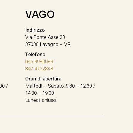
VAGO
Indirizzo
Via Ponte Asse 23
37030 Lavagno – VR
Telefono
045 8980088
347 4122848
Orari di apertura
00 /
Martedì – Sabato: 9.30 – 12.30 /
14.00 – 19.00
Lunedì: chiuso