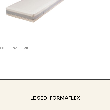
FB
TW
VK
LE SEDI FORMAFLEX