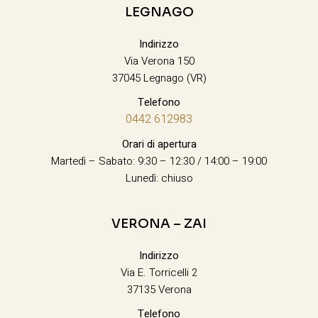
LEGNAGO
Indirizzo
Via Verona 150
37045 Legnago (VR)
Telefono
0442 612983
Orari di apertura
Martedì – Sabato: 9:30 – 12:30 / 14:00 – 19:00
Lunedì: chiuso
VERONA – ZAI
Indirizzo
Via E. Torricelli 2
37135 Verona
Telefono