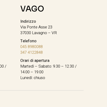
VAGO
Indirizzo
Via Ponte Asse 23
37030 Lavagno – VR
Telefono
045 8980088
347 4122848
Orari di apertura
00 /
Martedì – Sabato: 9.30 – 12.30 /
14.00 – 19.00
Lunedì: chiuso