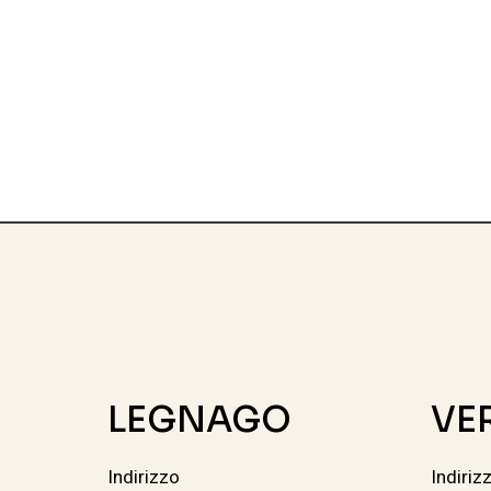
LEGNAGO
VE
Indirizzo
Indiriz