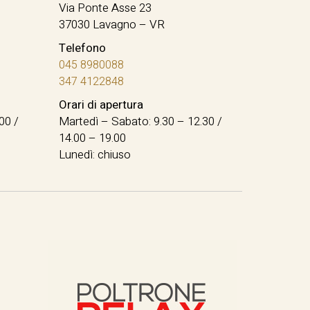
Via Ponte Asse 23
37030 Lavagno – VR
Telefono
045 8980088
347 4122848
Orari di apertura
00 /
Martedì – Sabato: 9.30 – 12.30 /
14.00 – 19.00
Lunedì: chiuso