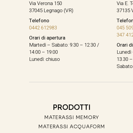
Via Verona 150
Via E. T
37045 Legnago (VR)
37135 
Telefono
Telefo
0442 612983
045 50
347 41
Orari di apertura
Martedì – Sabato: 9:30 – 12:30 /
Orari d
14:00 – 19:00
Lunedì 
Lunedì: chiuso
13.30 –
Sabato:
PRODOTTI
MATERASSI MEMORY
MATERASSI ACQUAFORM