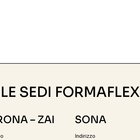
LE SEDI FORMAFLEX
RONA – ZAI
SONA
zo
Indirizzo