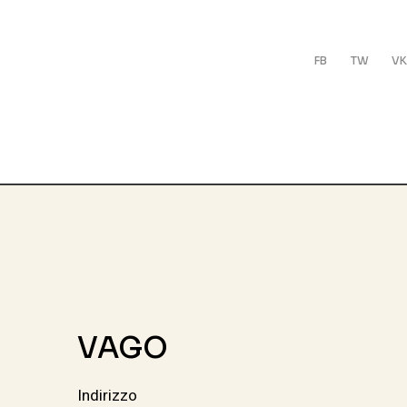
FB
TW
VK
VAGO
Indirizzo