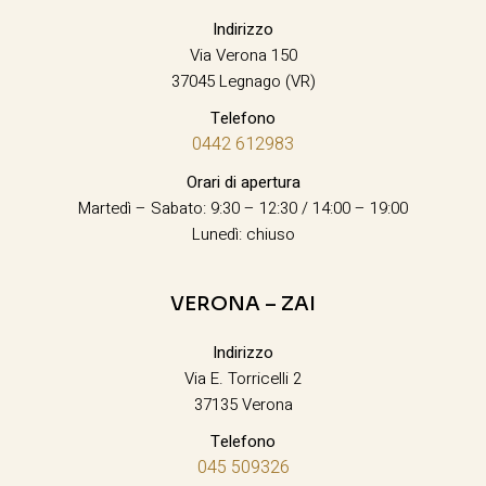
Indirizzo
Via Verona 150
37045 Legnago (VR)
Telefono
0442 612983
Orari di apertura
Martedì – Sabato: 9:30 – 12:30 / 14:00 – 19:00
Lunedì: chiuso
VERONA – ZAI
Indirizzo
Via E. Torricelli 2
37135 Verona
Telefono
045 509326