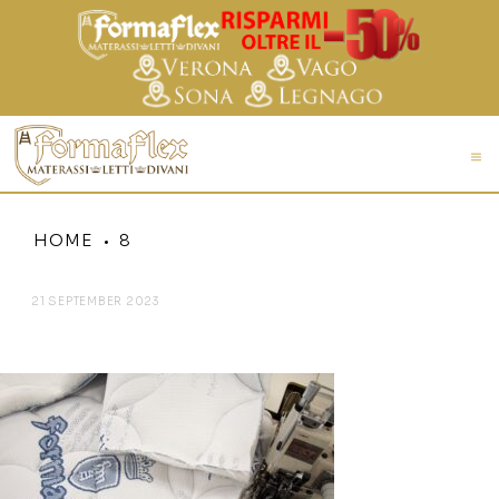
HOME
8
21 SEPTEMBER 2023
8