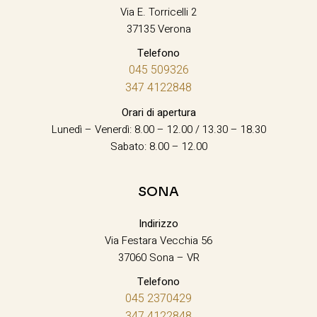
Via E. Torricelli 2
37135 Verona
Telefono
045 509326
347 4122848
Orari di apertura
Lunedì – Venerdì: 8.00 – 12.00 / 13.30 – 18.30
Sabato: 8.00 – 12.00
SONA
Indirizzo
Via Festara Vecchia 56
37060 Sona – VR
Telefono
045 2370429
347 4122848