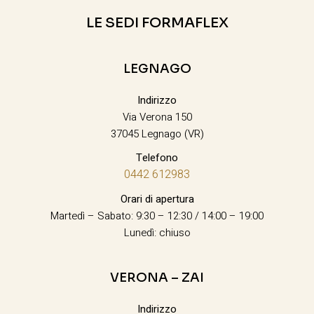
LE SEDI FORMAFLEX
LEGNAGO
Indirizzo
Via Verona 150
37045 Legnago (VR)
Telefono
0442 612983
Orari di apertura
Martedì – Sabato: 9:30 – 12:30 / 14:00 – 19:00
Lunedì: chiuso
VERONA – ZAI
Indirizzo