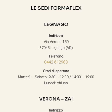
LE SEDI FORMAFLEX
LEGNAGO
Indirizzo
Via Verona 150
37045 Legnago (VR)
Telefono
0442 612983
Orari di apertura
Martedì – Sabato: 9:30 – 12:30 / 14:00 – 19:00
Lunedì: chiuso
VERONA – ZAI
Indirizzo