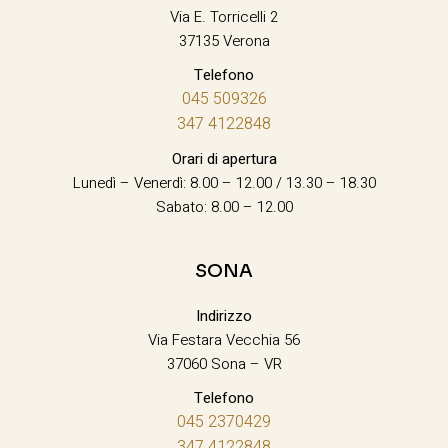
Via E. Torricelli 2
37135 Verona
Telefono
045 509326
347 4122848
Orari di apertura
Lunedì – Venerdì: 8.00 – 12.00 / 13.30 – 18.30
Sabato: 8.00 – 12.00
SONA
Indirizzo
Via Festara Vecchia 56
37060 Sona – VR
Telefono
045 2370429
347 4122848