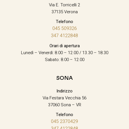
Via E. Torricelli 2
37135 Verona
Telefono
045 509326
347 4122848
Orari di apertura
Lunedì – Venerdì: 8.00 – 12.00 / 13.30 – 18.30
Sabato: 8.00 – 12.00
SONA
Indirizzo
Via Festara Vecchia 56
37060 Sona – VR
Telefono
045 2370429
347 4122848