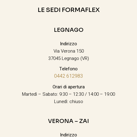
LE SEDI FORMAFLEX
LEGNAGO
Indirizzo
Via Verona 150
37045 Legnago (VR)
Telefono
0442 612983
Orari di apertura
Martedì – Sabato: 9:30 – 12:30 / 14:00 – 19:00
Lunedì: chiuso
VERONA – ZAI
Indirizzo