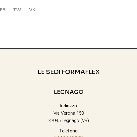
FB
TW
VK
LE SEDI FORMAFLEX
LEGNAGO
Indirizzo
Via Verona 150
37045 Legnago (VR)
Telefono