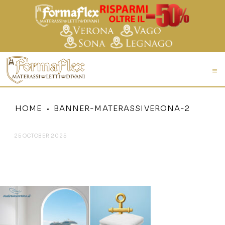
HOME
BANNER-MATERASSIVERONA-2
25 OCTOBER 2025
BANNER-MATERASSIVERONA-
2