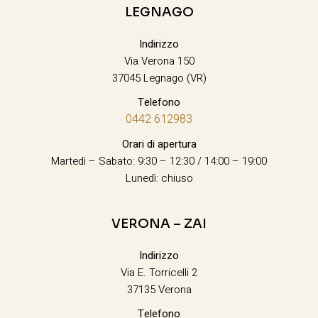
LEGNAGO
Indirizzo
Via Verona 150
37045 Legnago (VR)
Telefono
0442 612983
Orari di apertura
Martedì – Sabato: 9:30 – 12:30 / 14:00 – 19:00
Lunedì: chiuso
VERONA – ZAI
Indirizzo
Via E. Torricelli 2
37135 Verona
Telefono