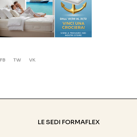
FB
TW
VK
LE SEDI FORMAFLEX