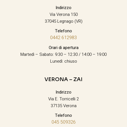
Indirizzo
Via Verona 150
37045 Legnago (VR)
Telefono
0442 612983
Orari di apertura
Martedì – Sabato: 9:30 – 12:30 / 14:00 – 19:00
Lunedì: chiuso
VERONA – ZAI
Indirizzo
Via E. Torricelli 2
37135 Verona
Telefono
045 509326