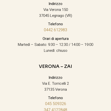
Indirizzo
Via Verona 150
37045 Legnago (VR)
Telefono
0442 612983
Orari di apertura
Martedì – Sabato: 9:30 – 12:30 / 14:00 – 19:00
Lunedì: chiuso
VERONA – ZAI
Indirizzo
Via E. Torricelli 2
37135 Verona
Telefono
045 509326
347 4122848