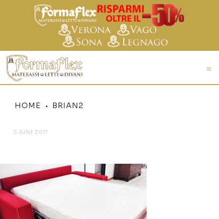
HOME
BRIAN2
5 JUNE 2017
BRIAN2