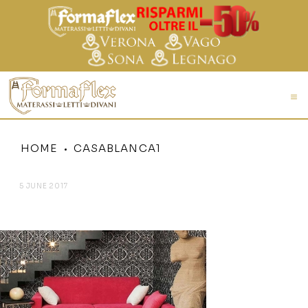
HOME
CASABLANCA1
5 JUNE 2017
CASABLANCA1