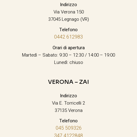
Indirizzo
Via Verona 150
37045 Legnago (VR)
Telefono
0442 612983
Orari di apertura
Martedì – Sabato: 9:30 – 12:30 / 14:00 – 19:00
Lunedì: chiuso
VERONA – ZAI
Indirizzo
Via E. Torricelli 2
37135 Verona
Telefono
045 509326
347 4122848