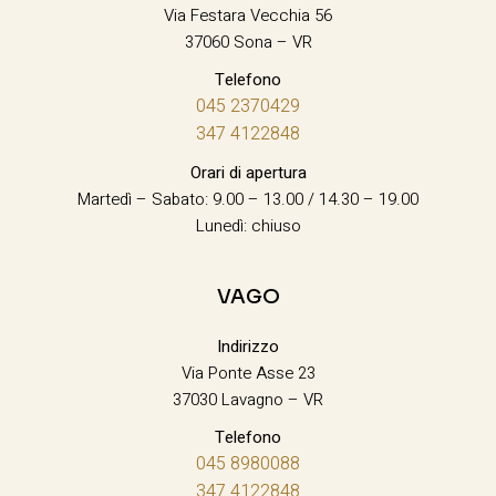
Via Festara Vecchia 56
37060 Sona – VR
Telefono
045 2370429
347 4122848
Orari di apertura
Martedì – Sabato: 9.00 – 13.00 / 14.30 – 19.00
Lunedì: chiuso
VAGO
Indirizzo
Via Ponte Asse 23
37030 Lavagno – VR
Telefono
045 8980088
347 4122848