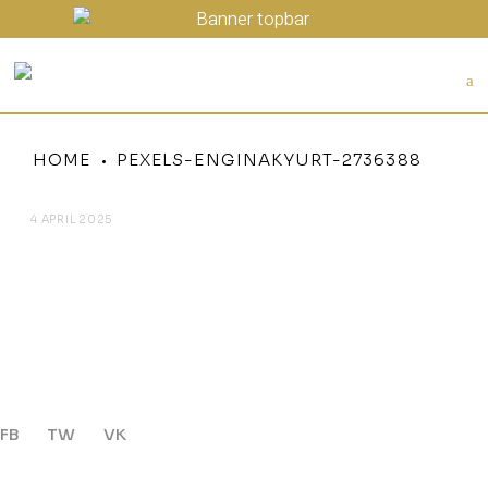
HOME
PEXELS-ENGINAKYURT-2736388
4 APRIL 2025
PEXELS-ENGINAKYURT-
2736388
FB
TW
VK