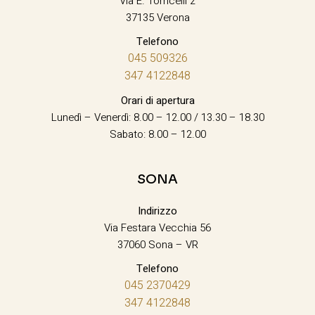
Via E. Torricelli 2
37135 Verona
Telefono
045 509326
347 4122848
Orari di apertura
Lunedì – Venerdì: 8.00 – 12.00 / 13.30 – 18.30
Sabato: 8.00 – 12.00
SONA
Indirizzo
Via Festara Vecchia 56
37060 Sona – VR
Telefono
045 2370429
347 4122848