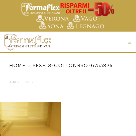
HOME
PEXELS-COTTONBRO-6753825
15 APRIL 2025
PEXELS-COTTONBRO-6753825