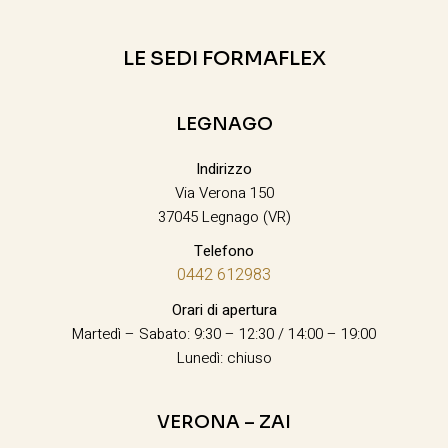
LE SEDI FORMAFLEX
LEGNAGO
Indirizzo
Via Verona 150
37045 Legnago (VR)
Telefono
0442 612983
Orari di apertura
Martedì – Sabato: 9:30 – 12:30 / 14:00 – 19:00
Lunedì: chiuso
VERONA – ZAI