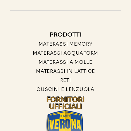
PRODOTTI
MATERASSI MEMORY
MATERASSI ACQUAFORM
MATERASSI A MOLLE
MATERASSI IN LATTICE
RETI
CUSCINI E LENZUOLA