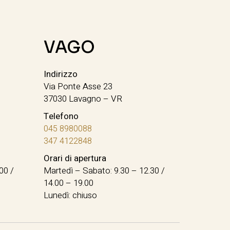
VAGO
Indirizzo
Via Ponte Asse 23
37030 Lavagno – VR
Telefono
045 8980088
347 4122848
Orari di apertura
00 /
Martedì – Sabato: 9.30 – 12.30 /
14.00 – 19.00
Lunedì: chiuso