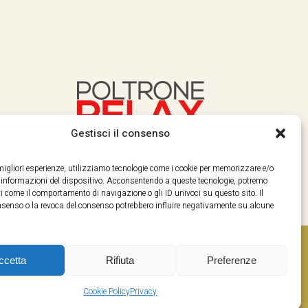
Gestisci il consenso
e migliori esperienze, utilizziamo tecnologie come i cookie per memorizzare e/o
e informazioni del dispositivo. Acconsentendo a queste tecnologie, potremo
i come il comportamento di navigazione o gli ID univoci su questo sito. Il
enso o la revoca del consenso potrebbero influire negativamente su alcune
ccetta
Rifiuta
Preferenze
Cookie Policy
Privacy