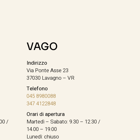
VAGO
Indirizzo
Via Ponte Asse 23
37030 Lavagno – VR
Telefono
045 8980088
347 4122848
Orari di apertura
00 /
Martedì – Sabato: 9.30 – 12.30 /
14.00 – 19.00
Lunedì: chiuso