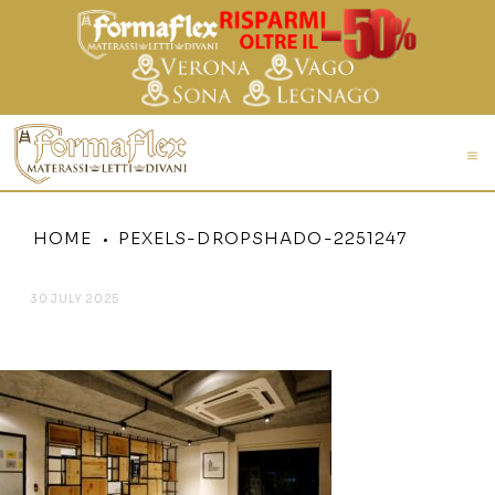
HOME
PEXELS-DROPSHADO-2251247
30 JULY 2025
PEXELS-DROPSHADO-2251247