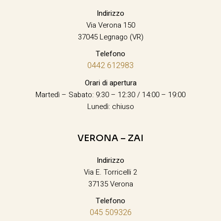
Indirizzo
Via Verona 150
37045 Legnago (VR)
Telefono
0442 612983
Orari di apertura
Martedì – Sabato: 9:30 – 12:30 / 14:00 – 19:00
Lunedì: chiuso
VERONA – ZAI
Indirizzo
Via E. Torricelli 2
37135 Verona
Telefono
045 509326