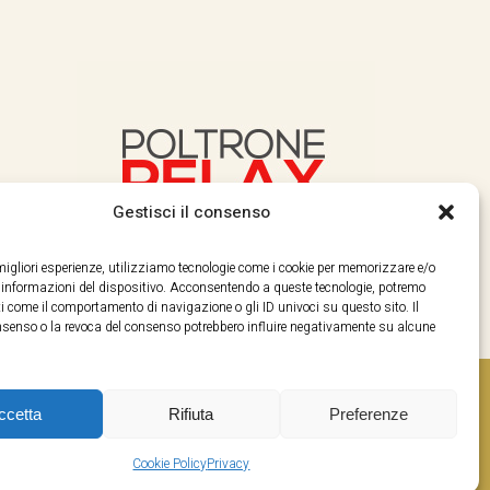
Gestisci il consenso
e migliori esperienze, utilizziamo tecnologie come i cookie per memorizzare e/o
e informazioni del dispositivo. Acconsentendo a queste tecnologie, potremo
i come il comportamento di navigazione o gli ID univoci su questo sito. Il
enso o la revoca del consenso potrebbero influire negativamente su alcune
ccetta
Rifiuta
Preferenze
Cookie Policy
Privacy