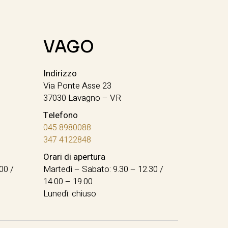
VAGO
Indirizzo
Via Ponte Asse 23
37030 Lavagno – VR
Telefono
045 8980088
347 4122848
Orari di apertura
00 /
Martedì – Sabato: 9.30 – 12.30 /
14.00 – 19.00
Lunedì: chiuso