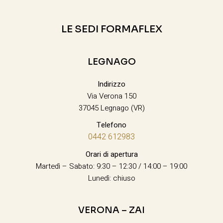
LE SEDI FORMAFLEX
LEGNAGO
Indirizzo
Via Verona 150
37045 Legnago (VR)
Telefono
0442 612983
Orari di apertura
Martedì – Sabato: 9:30 – 12:30 / 14:00 – 19:00
Lunedì: chiuso
VERONA – ZAI