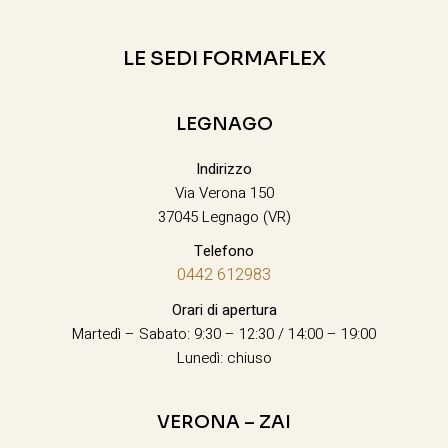
LE SEDI FORMAFLEX
LEGNAGO
Indirizzo
Via Verona 150
37045 Legnago (VR)
Telefono
0442 612983
Orari di apertura
Martedì – Sabato: 9:30 – 12:30 / 14:00 – 19:00
Lunedì: chiuso
VERONA – ZAI