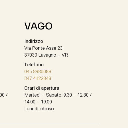
VAGO
Indirizzo
Via Ponte Asse 23
37030 Lavagno – VR
Telefono
045 8980088
347 4122848
Orari di apertura
00 /
Martedì – Sabato: 9.30 – 12.30 /
14.00 – 19.00
Lunedì: chiuso