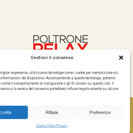
Gestisci il consenso
e migliori esperienze, utilizziamo tecnologie come i cookie per memorizzare e/o
e informazioni del dispositivo. Acconsentendo a queste tecnologie, potremo
i come il comportamento di navigazione o gli ID univoci su questo sito. Il
enso o la revoca del consenso potrebbero influire negativamente su alcune
ccetta
Rifiuta
Preferenze
Cookie Policy
Privacy