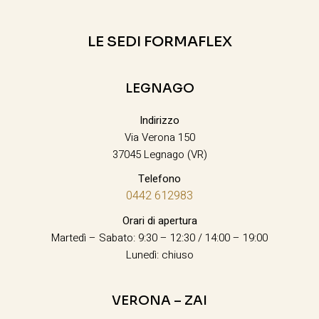
LE SEDI FORMAFLEX
LEGNAGO
Indirizzo
Via Verona 150
37045 Legnago (VR)
Telefono
0442 612983
Orari di apertura
Martedì – Sabato: 9:30 – 12:30 / 14:00 – 19:00
Lunedì: chiuso
VERONA – ZAI