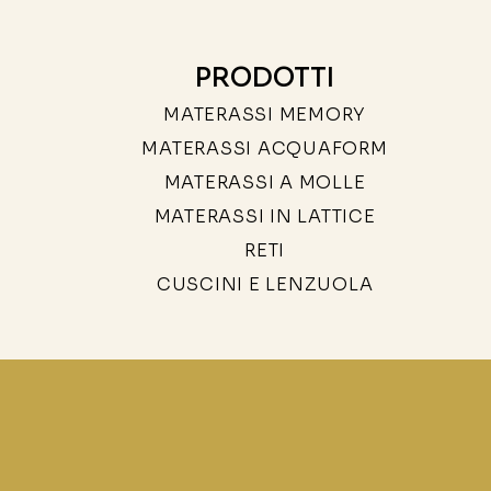
PRODOTTI
MATERASSI MEMORY
MATERASSI ACQUAFORM
MATERASSI A MOLLE
MATERASSI IN LATTICE
RETI
CUSCINI E LENZUOLA