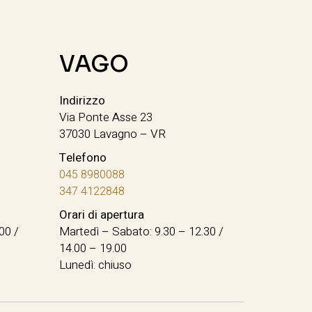
VAGO
Indirizzo
Via Ponte Asse 23
37030 Lavagno – VR
Telefono
045 8980088
347 4122848
Orari di apertura
00 /
Martedì – Sabato: 9.30 – 12.30 /
14.00 – 19.00
Lunedì: chiuso