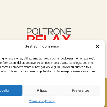
Gestisci il consenso
e migliori esperienze, utilizziamo tecnologie come i cookie per memorizzare e/o
e informazioni del dispositivo. Acconsentendo a queste tecnologie, potremo
i come il comportamento di navigazione o gli ID univoci su questo sito. Il
enso o la revoca del consenso potrebbero influire negativamente su alcune
ccetta
Rifiuta
Preferenze
Cookie Policy
Privacy