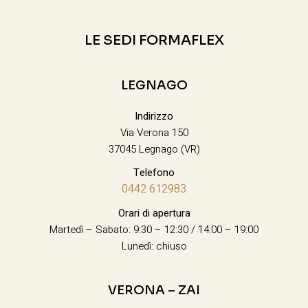
LE SEDI FORMAFLEX
LEGNAGO
Indirizzo
Via Verona 150
37045 Legnago (VR)
Telefono
0442 612983
Orari di apertura
Martedì – Sabato: 9:30 – 12:30 / 14:00 – 19:00
Lunedì: chiuso
VERONA – ZAI