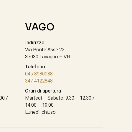
VAGO
Indirizzo
Via Ponte Asse 23
37030 Lavagno – VR
Telefono
045 8980088
347 4122848
Orari di apertura
00 /
Martedì – Sabato: 9.30 – 12.30 /
14.00 – 19.00
Lunedì: chiuso