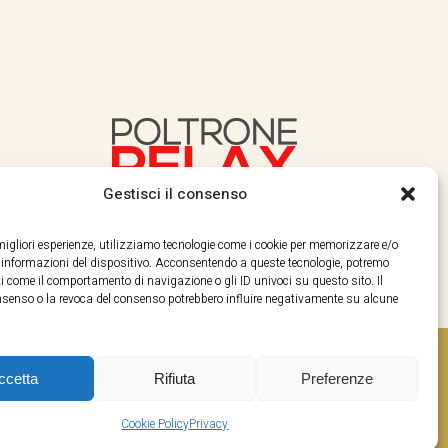
Gestisci il consenso
e migliori esperienze, utilizziamo tecnologie come i cookie per memorizzare e/o
e informazioni del dispositivo. Acconsentendo a queste tecnologie, potremo
i come il comportamento di navigazione o gli ID univoci su questo sito. Il
enso o la revoca del consenso potrebbero influire negativamente su alcune
ccetta
Rifiuta
Preferenze
Cookie Policy
Privacy