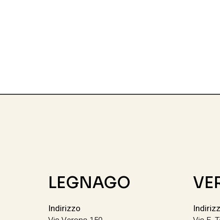
LEGNAGO
VE
Indirizzo
Indiriz