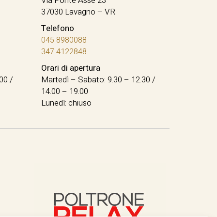
Via Ponte Asse 23
37030 Lavagno – VR
Telefono
045 8980088
347 4122848
Orari di apertura
00 /
Martedì – Sabato: 9.30 – 12.30 /
14.00 – 19.00
Lunedì: chiuso