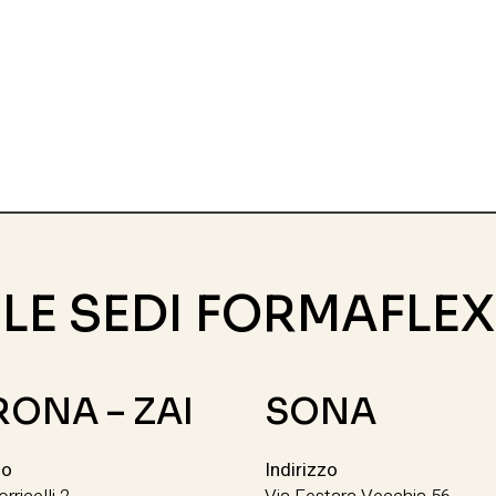
LE SEDI FORMAFLEX
RONA – ZAI
SONA
zo
Indirizzo