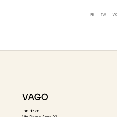
FB
TW
VK
VAGO
Indirizzo