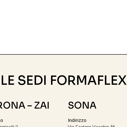
LE SEDI FORMAFLEX
RONA – ZAI
SONA
zo
Indirizzo