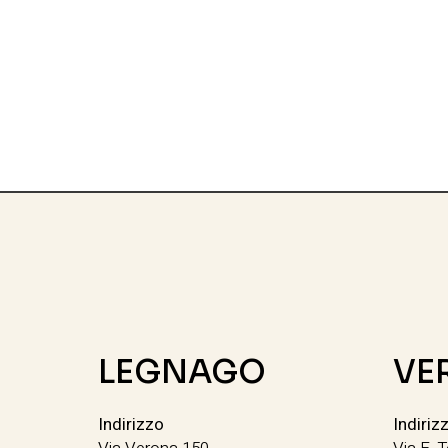
LEGNAGO
VE
Indirizzo
Indiriz