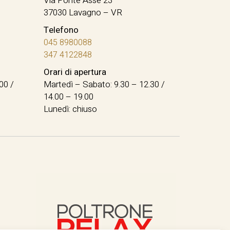
Via Ponte Asse 23
37030 Lavagno – VR
Telefono
045 8980088
347 4122848
Orari di apertura
00 /
Martedì – Sabato: 9.30 – 12.30 /
14.00 – 19.00
Lunedì: chiuso