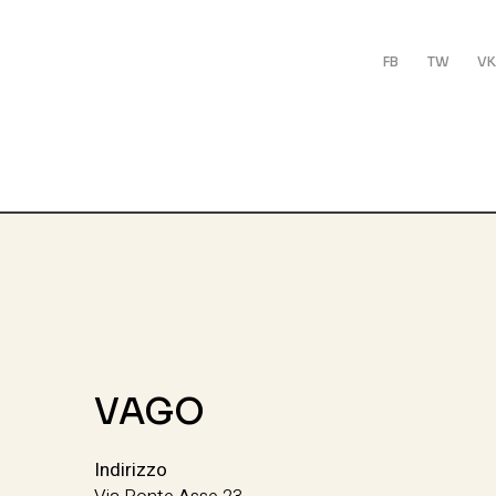
FB
TW
VK
VAGO
Indirizzo