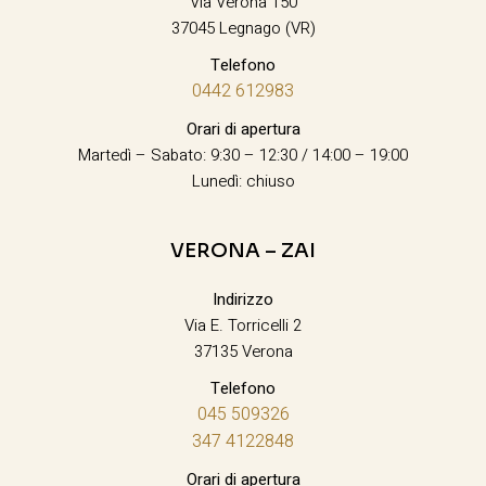
Via Verona 150
37045 Legnago (VR)
Telefono
0442 612983
Orari di apertura
Martedì – Sabato: 9:30 – 12:30 / 14:00 – 19:00
Lunedì: chiuso
VERONA – ZAI
Indirizzo
Via E. Torricelli 2
37135 Verona
Telefono
045 509326
347 4122848
Orari di apertura