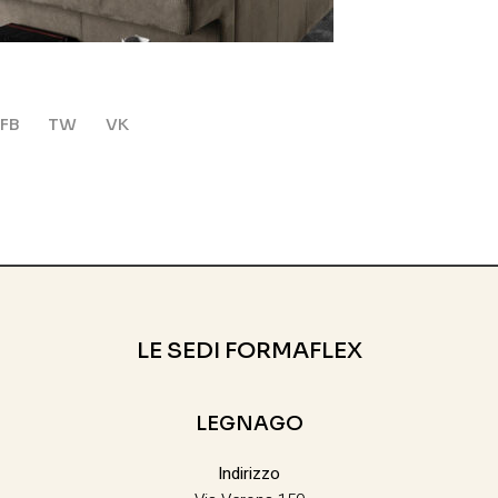
FB
TW
VK
LE SEDI FORMAFLEX
LEGNAGO
Indirizzo