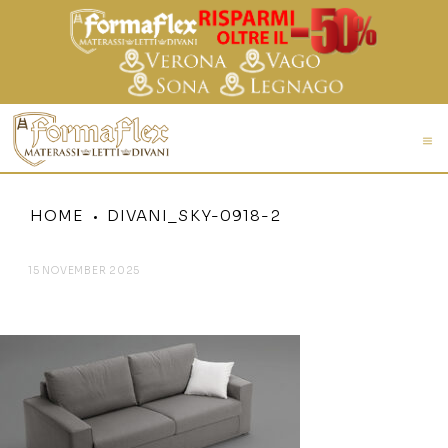
HOME
DIVANI_SKY-0918-2
15 NOVEMBER 2025
DIVANI_SKY-0918-2