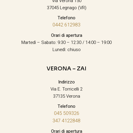
Via Verona 150
37045 Legnago (VR)
Telefono
0442 612983
Orari di apertura
Martedì – Sabato: 9:30 – 12:30 / 14:00 – 19:00
Lunedì: chiuso
VERONA – ZAI
Indirizzo
Via E. Torricelli 2
37135 Verona
Telefono
045 509326
347 4122848
Orari di apertura