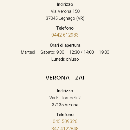
Indirizzo
Via Verona 150
37045 Legnago (VR)
Telefono
0442 612983
Orari di apertura
Martedì – Sabato: 9:30 – 12:30 / 14:00 – 19:00
Lunedì: chiuso
VERONA – ZAI
Indirizzo
Via E. Torricelli 2
37135 Verona
Telefono
045 509326
347 4122848