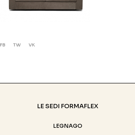
FB
TW
VK
LE SEDI FORMAFLEX
LEGNAGO