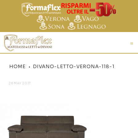
HOME
DIVANO-LETTO-VERONA-118-1
26 MAY 2017
DIVANO-LETTO-VERONA-118-1