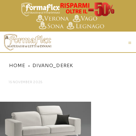
HOME
DIVANO_DEREK
15 NOVEMBER 2025
DIVANO_DEREK