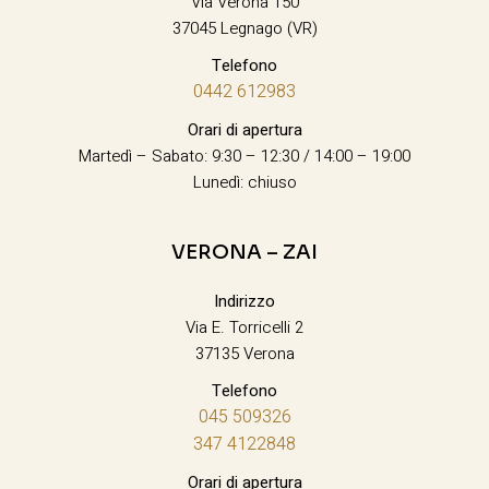
Via Verona 150
37045 Legnago (VR)
Telefono
0442 612983
Orari di apertura
Martedì – Sabato: 9:30 – 12:30 / 14:00 – 19:00
Lunedì: chiuso
VERONA – ZAI
Indirizzo
Via E. Torricelli 2
37135 Verona
Telefono
045 509326
347 4122848
Orari di apertura