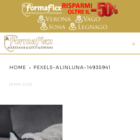
HOME
PEXELS-ALINLUNA-14935941
29 MAY 2025
PEXELS-ALINLUNA-14935941