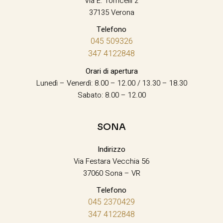
Via E. Torricelli 2
37135 Verona
Telefono
045 509326
347 4122848
Orari di apertura
Lunedì – Venerdì: 8.00 – 12.00 / 13.30 – 18.30
Sabato: 8.00 – 12.00
SONA
Indirizzo
Via Festara Vecchia 56
37060 Sona – VR
Telefono
045 2370429
347 4122848