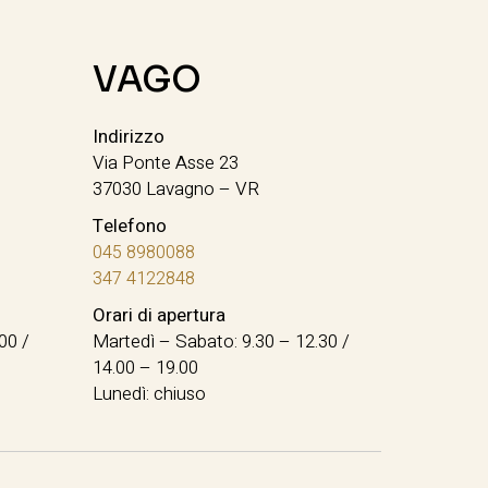
VAGO
Indirizzo
Via Ponte Asse 23
37030 Lavagno – VR
Telefono
045 8980088
347 4122848
Orari di apertura
00 /
Martedì – Sabato: 9.30 – 12.30 /
14.00 – 19.00
Lunedì: chiuso