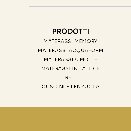
PRODOTTI
MATERASSI MEMORY
MATERASSI ACQUAFORM
MATERASSI A MOLLE
MATERASSI IN LATTICE
RETI
CUSCINI E LENZUOLA