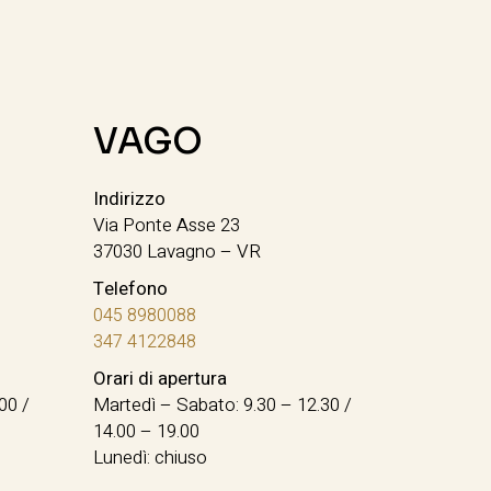
VAGO
Indirizzo
Via Ponte Asse 23
37030 Lavagno – VR
Telefono
045 8980088
347 4122848
Orari di apertura
00 /
Martedì – Sabato: 9.30 – 12.30 /
14.00 – 19.00
Lunedì: chiuso