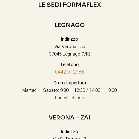
LE SEDI FORMAFLEX
LEGNAGO
Indirizzo
Via Verona 150
37045 Legnago (VR)
Telefono
0442 612983
Orari di apertura
Martedì – Sabato: 9:30 – 12:30 / 14:00 – 19:00
Lunedì: chiuso
VERONA – ZAI
Indirizzo
Via E. Torricelli 2