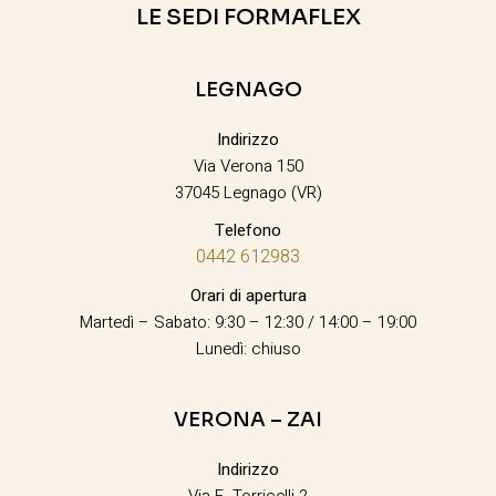
LE SEDI FORMAFLEX
LEGNAGO
Indirizzo
Via Verona 150
37045 Legnago (VR)
Telefono
0442 612983
Orari di apertura
Martedì – Sabato: 9:30 – 12:30 / 14:00 – 19:00
Lunedì: chiuso
VERONA – ZAI
Indirizzo
Via E. Torricelli 2