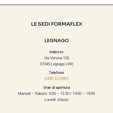
LE SEDI FORMAFLEX
LEGNAGO
Indirizzo
Via Verona 150
37045 Legnago (VR)
Telefono
0442 612983
Orari di apertura
Martedì – Sabato: 9:30 – 12:30 / 14:00 – 19:00
Lunedì: chiuso