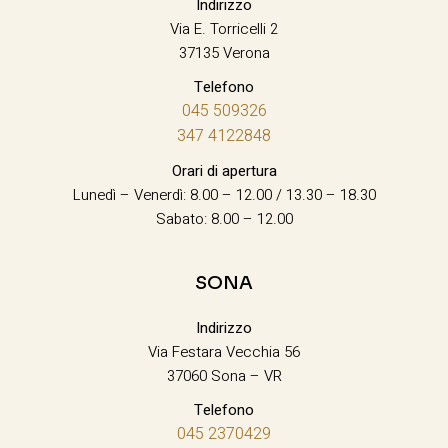
Indirizzo
Via E. Torricelli 2
37135 Verona
Telefono
045 509326
347 4122848
Orari di apertura
Lunedì – Venerdì: 8.00 – 12.00 / 13.30 – 18.30
Sabato: 8.00 – 12.00
SONA
Indirizzo
Via Festara Vecchia 56
37060 Sona – VR
Telefono
045 2370429