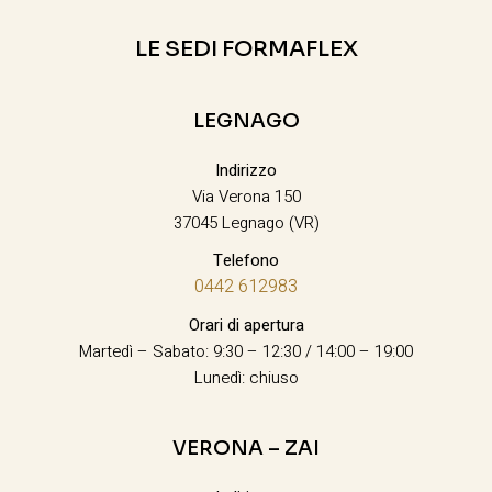
LE SEDI FORMAFLEX
LEGNAGO
Indirizzo
Via Verona 150
37045 Legnago (VR)
Telefono
0442 612983
Orari di apertura
Martedì – Sabato: 9:30 – 12:30 / 14:00 – 19:00
Lunedì: chiuso
VERONA – ZAI