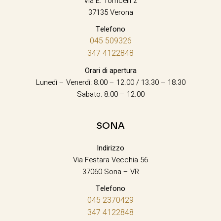
Via E. Torricelli 2
37135 Verona
Telefono
045 509326
347 4122848
Orari di apertura
Lunedì – Venerdì: 8.00 – 12.00 / 13.30 – 18.30
Sabato: 8.00 – 12.00
SONA
Indirizzo
Via Festara Vecchia 56
37060 Sona – VR
Telefono
045 2370429
347 4122848