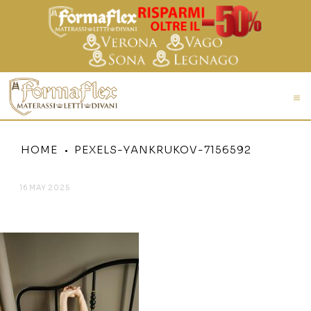
HOME
PEXELS-YANKRUKOV-7156592
16 MAY 2025
PEXELS-YANKRUKOV-7156592