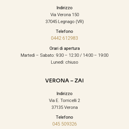
Indirizzo
Via Verona 150
37045 Legnago (VR)
Telefono
0442 612983
Orari di apertura
Martedì – Sabato: 9:30 – 12:30 / 14:00 – 19:00
Lunedì: chiuso
VERONA – ZAI
Indirizzo
Via E. Torricelli 2
37135 Verona
Telefono
045 509326