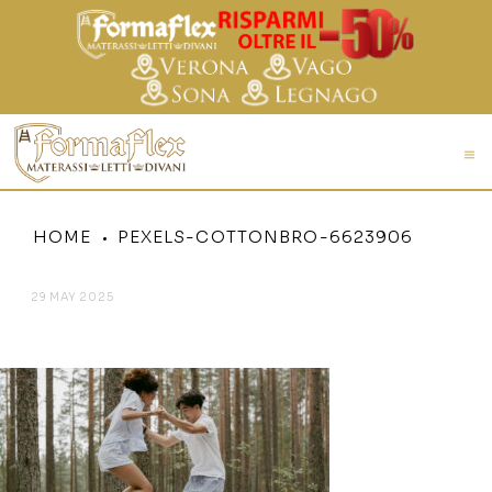
HOME
PEXELS-COTTONBRO-6623906
29 MAY 2025
PEXELS-COTTONBRO-6623906