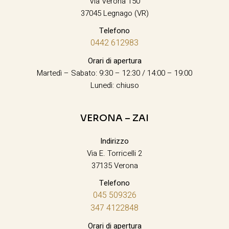
Via Verona 150
37045 Legnago (VR)
Telefono
0442 612983
Orari di apertura
Martedì – Sabato: 9:30 – 12:30 / 14:00 – 19:00
Lunedì: chiuso
VERONA – ZAI
Indirizzo
Via E. Torricelli 2
37135 Verona
Telefono
045 509326
347 4122848
Orari di apertura